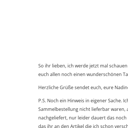
So ihr lieben, ich werde jetzt mal scha
euch allen noch einen wunderschönen Ta
Herzliche Grüße sendet euch, eure Nadin
P.S. Noch ein Hinweis in eigener Sache. Ic
Sammelbestellung nicht lieferbar waren, a
nachgeliefert, nur leider dauert das noc
das ihr an den Artikel die ich schon versc