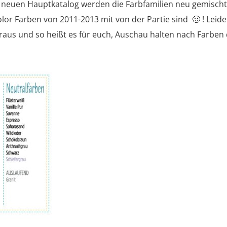
m neuen Hauptkatalog werden die Farbfamilien neu gemisch
olor Farben von 2011-2013 mit von der Partie sind 🙂 ! Leide
 raus und so heißt es für euch, Auschau halten nach Farben 