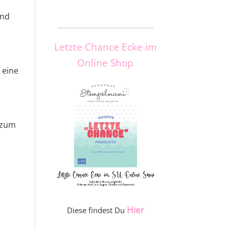
und
_____________________
Letzte Chance Ecke im
Online Shop
 eine
s zum
Hier
Diese findest Du