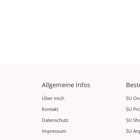
Allgemeine Infos
Best
Über mich
SU On
Kontakt
SU Pro
Datenschutz
SU Sh
Impressum
SU Ang