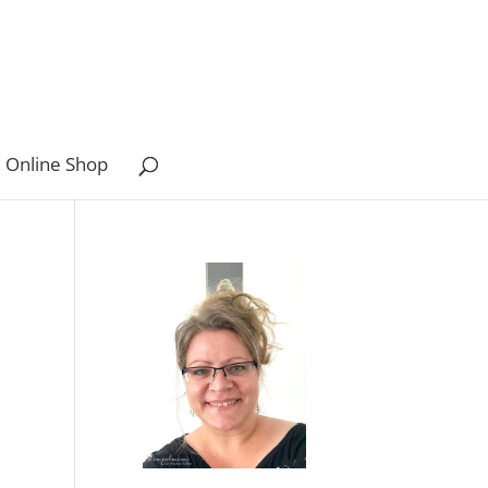
 Online Shop