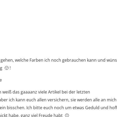
uen gehen, welche Farben ich noch gebrauchen kann und wün
g 🙂 !
e
h weiß das gaaaanz viele Artikel bei der letzten
ber ich kann euch allen versichern, sie werden alle an mich
h ein bisschen. Ich bitte euch noch um etwas Geduld und hof
hickt habe, ganz viel Freude habt 🙂