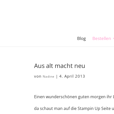
Blog
Bestellen
Aus alt macht neu
von
|
4. April 2013
Nadine
Einen wunderschönen guten morgen ihr 
da schaut man auf die Stampin Up Seite u