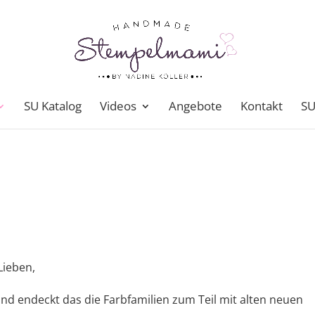
SU Katalog
Videos
Angebote
Kontakt
SU
Lieben,
nd endeckt das die Farbfamilien zum Teil mit alten neuen