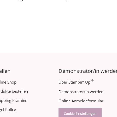
ellen
Demonstrator/in werde
®
line Shop
Über Stampin‘ Up!
dukte bestellen
Demonstrator/in werden
opping Prämien
Online Anmeldeformular
el Police
Cookie-Einstellungen