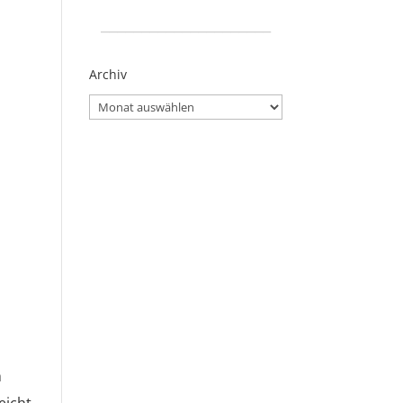
_____________________
Archiv
Archiv
h