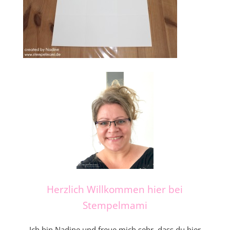
Herzlich Willkommen hier bei
Stempelmami
Ich bin Nadine und freue mich sehr, dass du hier