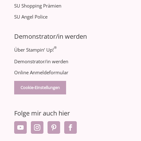
SU Shopping Prämien
SU Angel Police
Demonstrator/in werden
®
Über Stampin‘ Up!
Demonstrator/in werden
Online Anmeldeformular
Cookie-Einstellungen
Folge mir auch hier