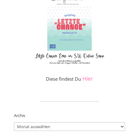
Hier
Diese findest Du
_____________________
Archiv
Archiv