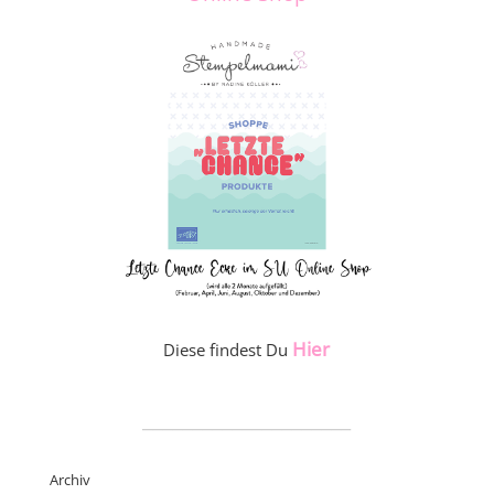
Hier
Diese findest Du
_____________________
Archiv