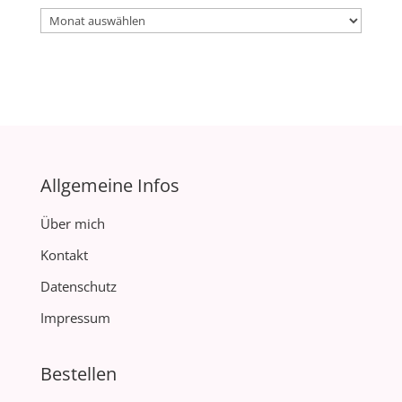
Archiv
Allgemeine Infos
Über mich
Kontakt
Datenschutz
Impressum
Bestellen