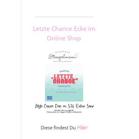
_____________________
Letzte Chance Ecke im
Online Shop
Hier
Diese findest Du