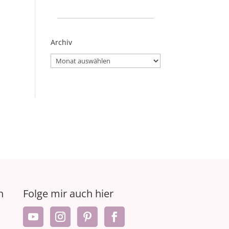
_____________________
Archiv
Archiv
n
Folge mir auch hier