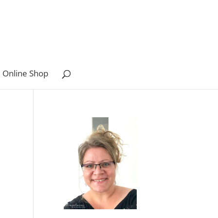
 Online Shop