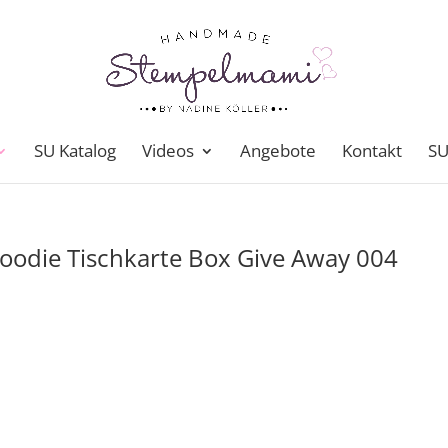
SU Katalog
Videos
Angebote
Kontakt
SU
oodie Tischkarte Box Give Away 004