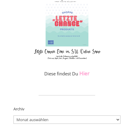
Hier
Diese findest Du
_____________________
Archiv
Archiv