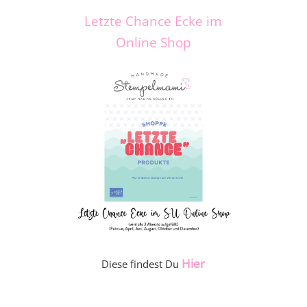
Letzte Chance Ecke im
Online Shop
Hier
Diese findest Du
_____________________