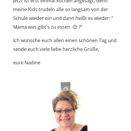
Jetzt ist erst einmal kochen angesagt, denn
meine Kids trudeln alle so langsam von der
Schule wieder ein und dann heißt es wieder: “
Mama was gibt´s zu essen 😉 ?“
Ich wünsche euch allen einen schönen Tag und
sende euch viele liebe herzliche Grüße,
eure Nadine