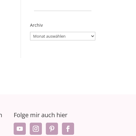
_____________________
Archiv
Archiv
n
Folge mir auch hier