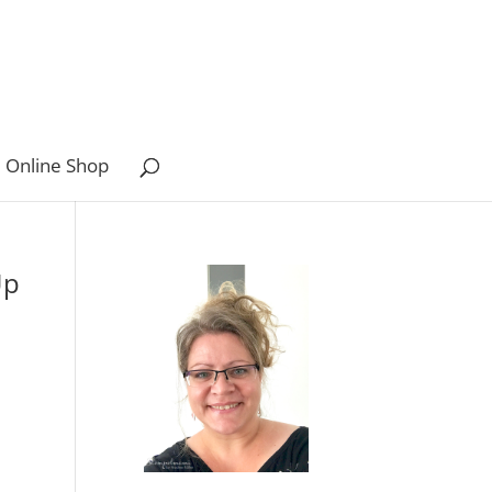
 Online Shop
Up