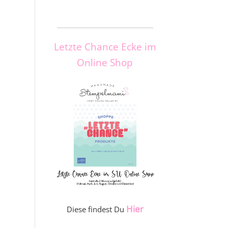
_____________________
Letzte Chance Ecke im
Online Shop
Hier
Diese findest Du