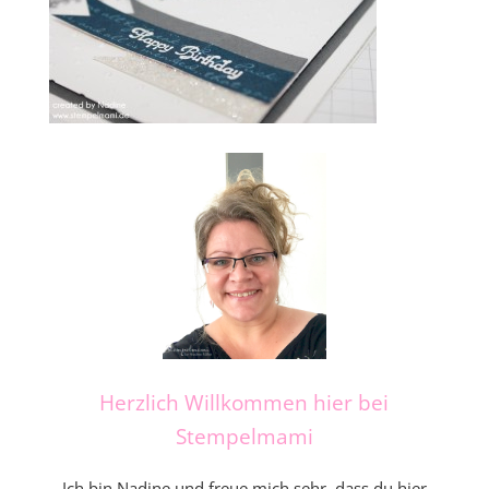
Herzlich Willkommen hier bei
Stempelmami
Ich bin Nadine und freue mich sehr, dass du hier