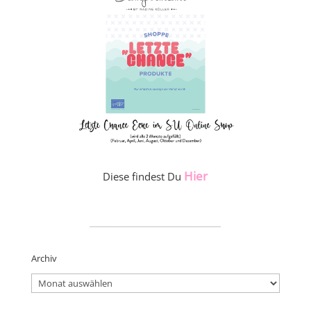
Hier
Diese findest Du
_____________________
Archiv
Archiv