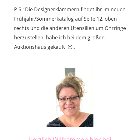
P.S.: Die Designerklammern findet ihr im neuen
Frühjahr/Sommerkatalog auf Seite 12, oben
rechts und die anderen Utensilien um Ohrringe
herzustellen, habe ich bei dem großen
Auktionshaus gekauft 😉 .
Herzlich Willkommen hier bei