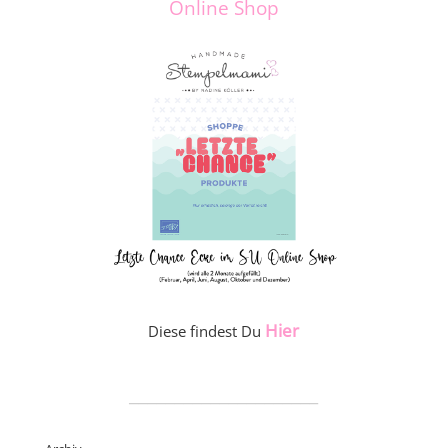
Online Shop
Hier
Diese findest Du
_____________________