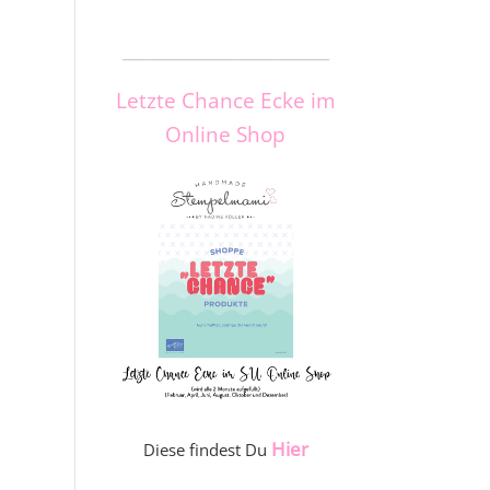
_____________________
Letzte Chance Ecke im
Online Shop
Hier
Diese findest Du