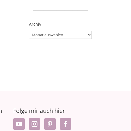
_____________________
Archiv
Archiv
n
Folge mir auch hier