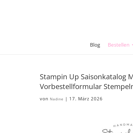
Blog
Bestellen
Stampin Up Saisonkatalog M
Vorbestellformular Stempe
von
|
17. März 2026
Nadine