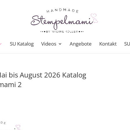
SU Katalog
Videos
Angebote
Kontakt
SU
ai bis August 2026 Katalog
lmami 2