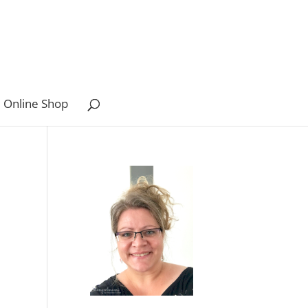
 Online Shop