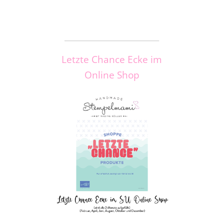
_____________________
Letzte Chance Ecke im
Online Shop