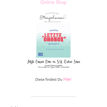
Online Shop
Hier
Diese findest Du
_____________________