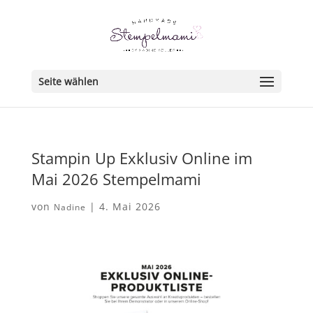
Seite wählen
Stampin Up Exklusiv Online im
Mai 2026 Stempelmami
von
|
4. Mai 2026
Nadine