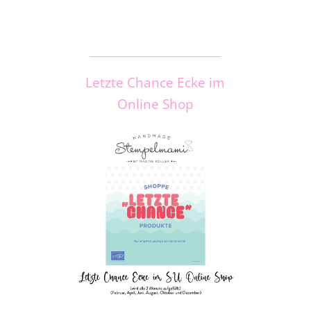
_____________________
Letzte Chance Ecke im
Online Shop