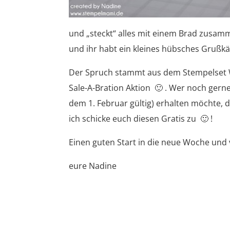
und „steckt“ alles mit einem Brad zusamm
und ihr habt ein kleines hübsches Grußkä
Der Spruch stammt aus dem Stempelset Wo
Sale-A-Bration Aktion 🙂 . Wer noch ger
dem 1. Februar gültig) erhalten möchte, d
ich schicke euch diesen Gratis zu 🙂 !
Einen guten Start in die neue Woche und 
eure Nadine