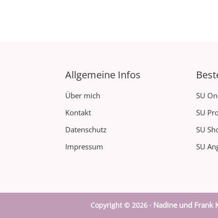
Allgemeine Infos
Best
Über mich
SU On
Kontakt
SU Pro
Datenschutz
SU Sh
Impressum
SU Ang
Nadine und Frank K
Copyright © 2026 ·