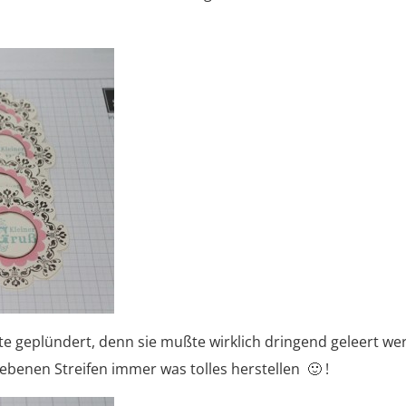
te geplündert, denn sie mußte wirklich dringend geleert w
liebenen Streifen immer was tolles herstellen 🙂 !