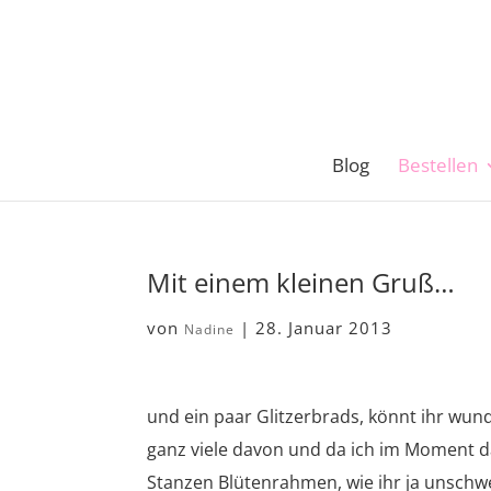
Blog
Bestellen
Mit einem kleinen Gruß…
von
|
28. Januar 2013
Nadine
und ein paar Glitzerbrads, könnt ihr wun
ganz viele davon und da ich im Moment 
Stanzen Blütenrahmen, wie ihr ja unschwe