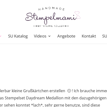
SU Katalog
Videos
Angebote
Kontakt
SU
derbar kleine Grußkärtchen erstellen 🙂 ! Ich brauche imme
das Stempelset Daydream Medallion mit den dazugehörigen
r sehen konntet *lach*, sehr gerne benutze, sind diese