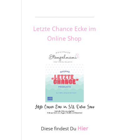
_____________________
Letzte Chance Ecke im
Online Shop
Hier
Diese findest Du