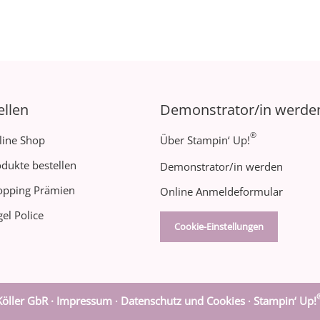
ellen
Demonstrator/in werde
®
line Shop
Über Stampin‘ Up!
dukte bestellen
Demonstrator/in werden
opping Prämien
Online Anmeldeformular
el Police
Cookie-Einstellungen
öller GbR ·
Impressum
Datenschutz und Cookies
Stampin‘ Up!
·
·