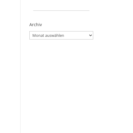
_____________________
Archiv
Archiv