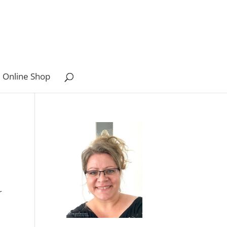
 Online Shop
r