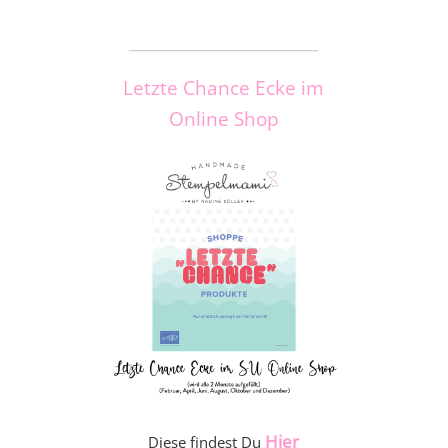
_____________________
Letzte Chance Ecke im
Online Shop
Hier
Diese findest Du