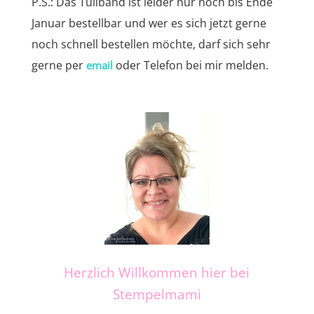
P.S.: Das Tüllband ist leider nur noch bis Ende
Januar bestellbar und wer es sich jetzt gerne
noch schnell bestellen möchte, darf sich sehr
gerne per
oder Telefon bei mir melden.
email
Herzlich Willkommen hier bei
Stempelmami