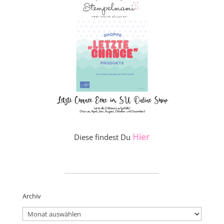
Hier
Diese findest Du
_____________________
Archiv
Archiv