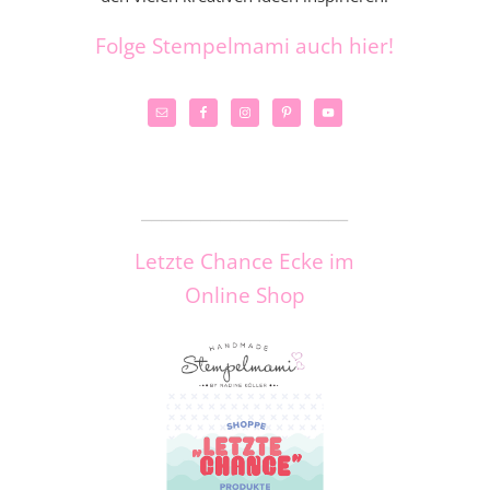
Folge Stempelmami auch hier!
_____________________
Letzte Chance Ecke im
Online Shop