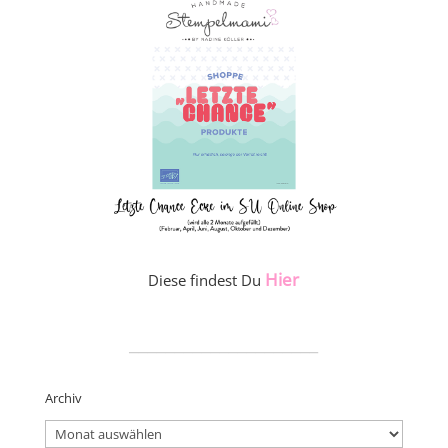
Hier
Diese findest Du
_____________________
Archiv
Archiv