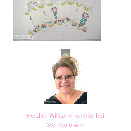
Herzlich Willkommen hier bei
Stempelmami