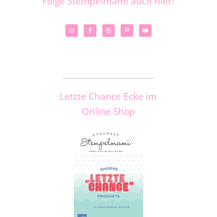
Folge Stempelmami auch hier!
_____________________
Letzte Chance Ecke im
Online Shop