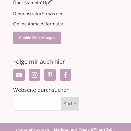
®
Über Stampin‘ Up!
Demonstrator/in werden
Online Anmeldeformular
Cookie-Einstellungen
Folge mir auch hier
Webseite durchsuchen
Nadine und Frank Köller GbR ·
Copyright © 2026 ·