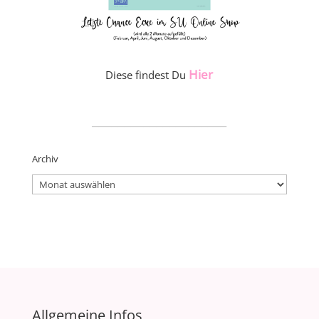
Hier
Diese findest Du
_____________________
Archiv
Archiv
Allgemeine Infos