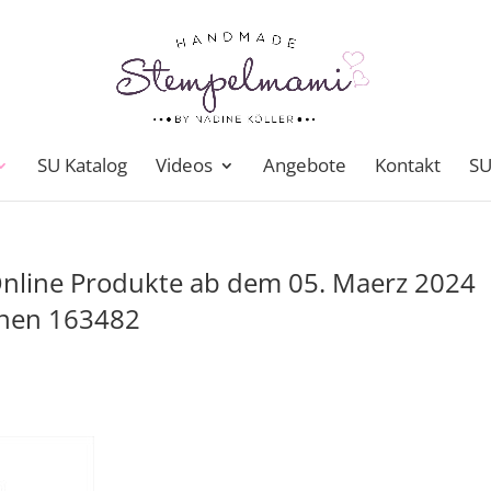
SU Katalog
Videos
Angebote
Kontakt
SU
Online Produkte ab dem 05. Maerz 2024
nnen 163482