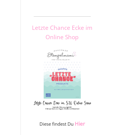
_____________________
Letzte Chance Ecke im
Online Shop
Hier
Diese findest Du