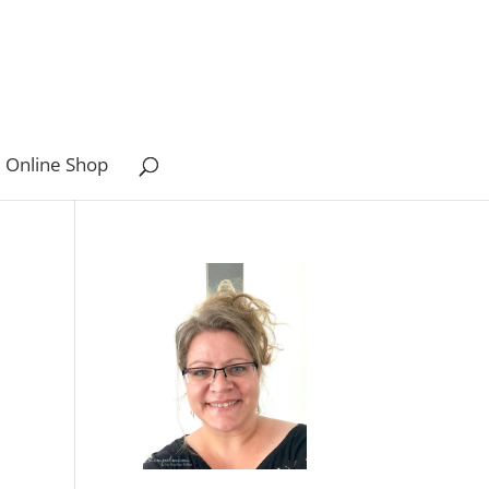
 Online Shop