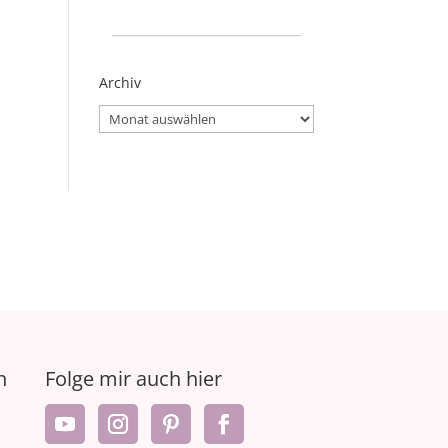
_____________________
Archiv
Archiv
n
Folge mir auch hier