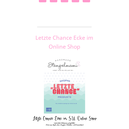
_____________________
Letzte Chance Ecke im
Online Shop