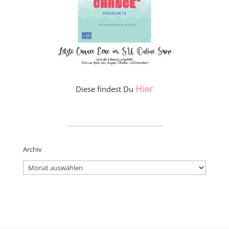
Hier
Diese findest Du
_____________________
Archiv
Archiv