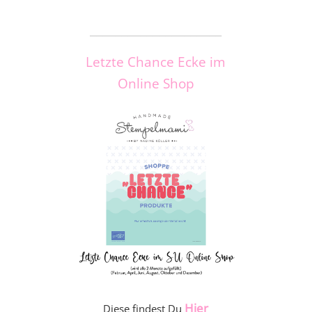
_____________________
Letzte Chance Ecke im
Online Shop
Hier
Diese findest Du