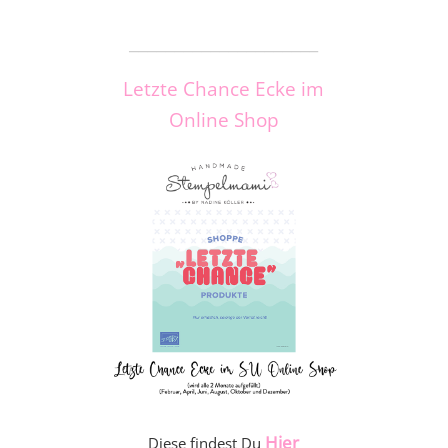
_____________________
Letzte Chance Ecke im
Online Shop
Hier
Diese findest Du