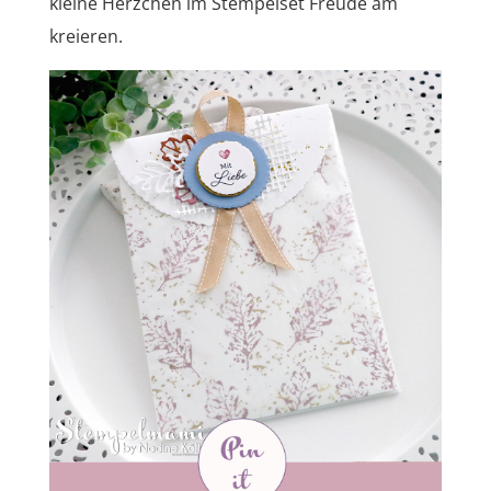
kleine Herzchen im Stempelset Freude am
kreieren.