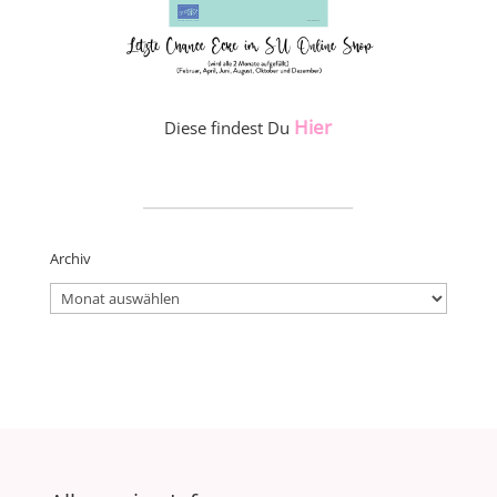
Hier
Diese findest Du
_____________________
Archiv
Archiv