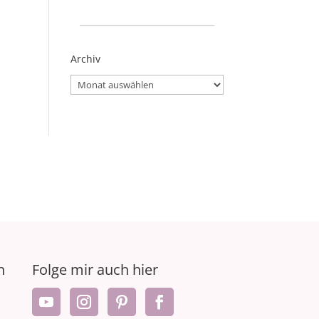
_____________________
Archiv
Archiv
n
Folge mir auch hier