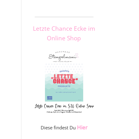
_____________________
Letzte Chance Ecke im
Online Shop
Hier
Diese findest Du