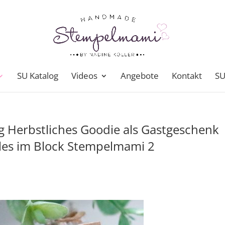
SU Katalog
Videos
Angebote
Kontakt
SU
g Herbstliches Goodie als Gastgeschenk
Alles im Block Stempelmami 2