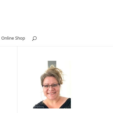
 Online Shop