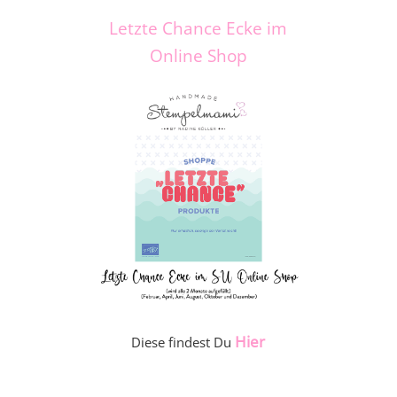
Letzte Chance Ecke im
Online Shop
Hier
Diese findest Du
_____________________