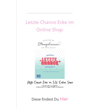
_____________________
Letzte Chance Ecke im
Online Shop
Hier
Diese findest Du