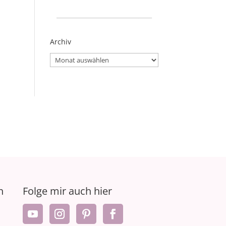
_____________________
Archiv
Archiv
n
Folge mir auch hier