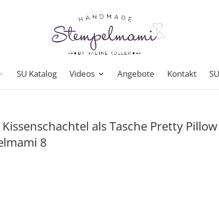
SU Katalog
Videos
Angebote
Kontakt
SU
Kissenschachtel als Tasche Pretty Pillow
elmami 8