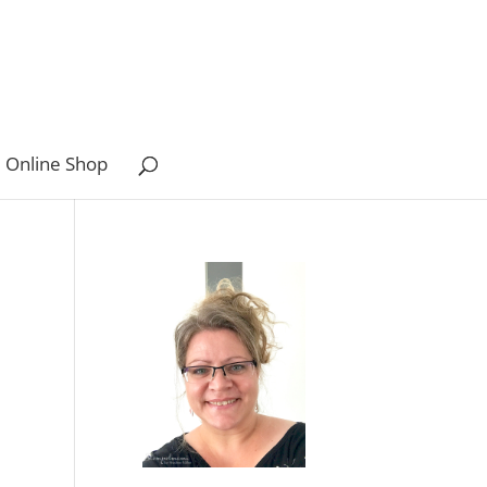
 Online Shop