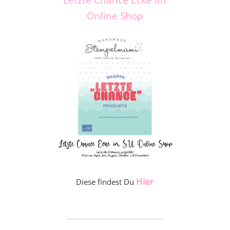
Online Shop
Hier
Diese findest Du
_____________________