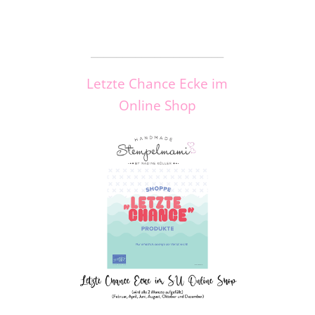
_____________________
Letzte Chance Ecke im
Online Shop