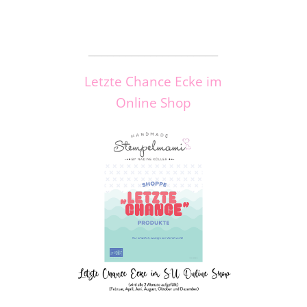
_____________________
Letzte Chance Ecke im
Online Shop