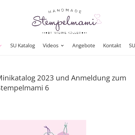
SU Katalog
Videos
Angebote
Kontakt
SU
Minikatalog 2023 und Anmeldung zum
 Stempelmami 6