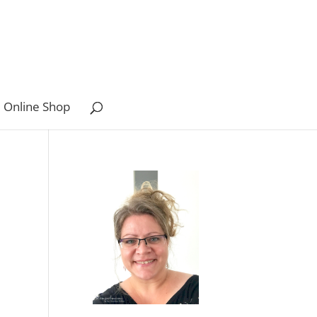
 Online Shop