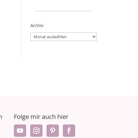
_____________________
Archiv
Archiv
n
Folge mir auch hier