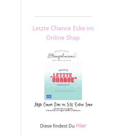
_____________________
Letzte Chance Ecke im
Online Shop
Hier
Diese findest Du