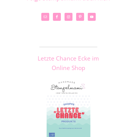
_____________________
Letzte Chance Ecke im
Online Shop