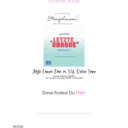
Online Shop
Hier
Diese findest Du
_____________________
Archiv