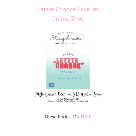
Letzte Chance Ecke im
Online Shop
Hier
Diese findest Du
_____________________