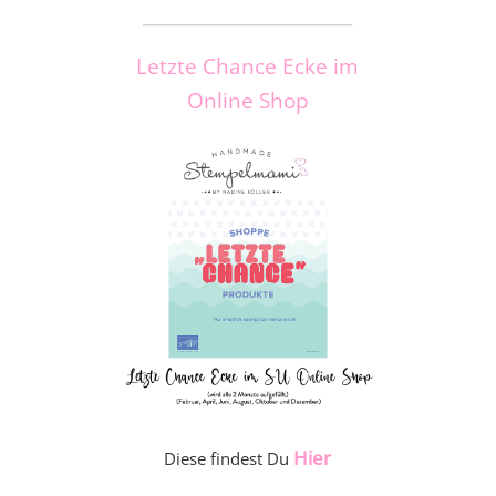
_____________________
Letzte Chance Ecke im
Online Shop
Hier
Diese findest Du