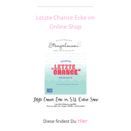
_____________________
Letzte Chance Ecke im
Online Shop
Hier
Diese findest Du