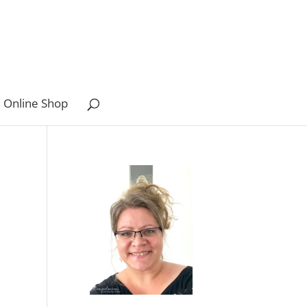
 Online Shop