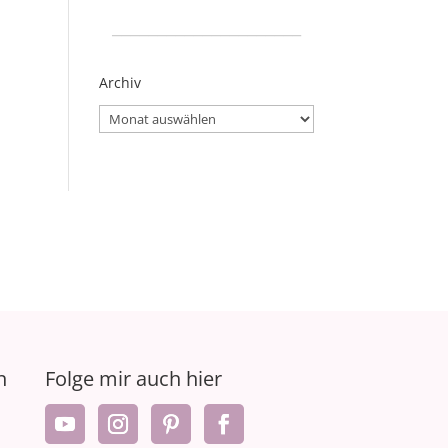
_____________________
Archiv
Archiv
n
Folge mir auch hier