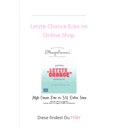
_____________________
Letzte Chance Ecke im
Online Shop
Hier
Diese findest Du