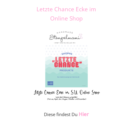
Letzte Chance Ecke im
Online Shop
Hier
Diese findest Du
_____________________