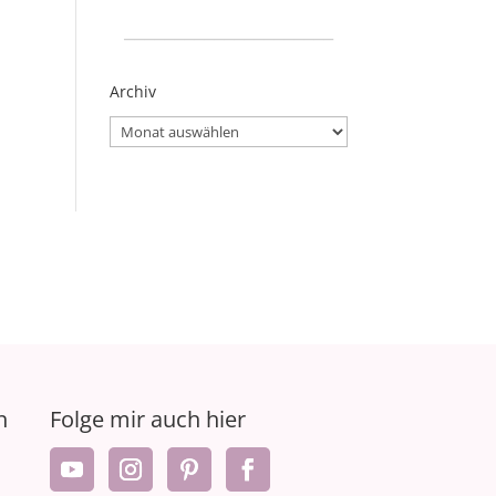
_____________________
Archiv
Archiv
n
Folge mir auch hier