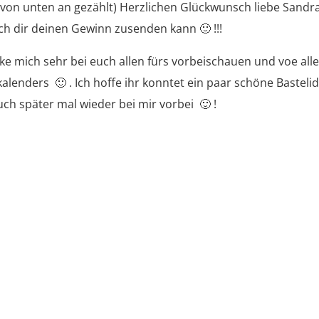
von unten an gezählt) Herzlichen Glückwunsch liebe Sandra
ich dir deinen Gewinn zusenden kann 🙂 !!!
nke mich sehr bei euch allen fürs vorbeischauen und voe al
enders 🙂 . Ich hoffe ihr konntet ein paar schöne Basteli
 später mal wieder bei mir vorbei 🙂 !