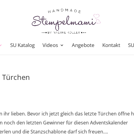
SU Katalog
Videos
Angebote
Kontakt
SU
. Türchen
 lieben. Bevor ich jetzt gleich das letzte Türchen öffne h
 noch den letzten Gewinner für diesen Adventskalender
erlen und die Stanzschablone darf sich freuen….