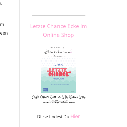
,
_____________________
lem
Letzte Chance Ecke im
deen
Online Shop
Hier
Diese findest Du