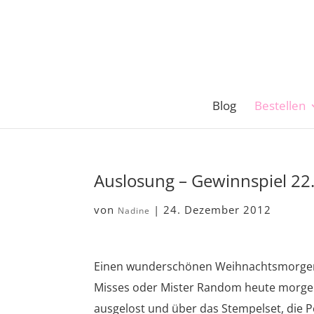
Blog
Bestellen
Auslosung – Gewinnspiel 22
von
|
24. Dezember 2012
Nadine
Einen wunderschönen Weihnachtsmorgen ihr
Misses oder Mister Random heute morgen
ausgelost und über das Stempelset, die P