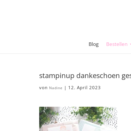
Blog
Bestellen
stampinup dankeschoen ges
von
|
12. April 2023
Nadine