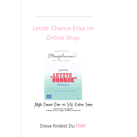
_____________________
Letzte Chance Ecke im
Online Shop
Hier
Diese findest Du