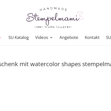
SU Katalog
Videos
Angebote
Kontakt
SU
chenk mit watercolor shapes stempelm