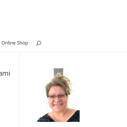
 Online Shop
ami