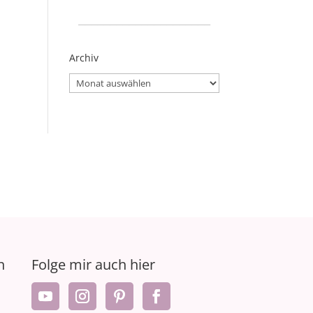
_____________________
Archiv
Archiv
n
Folge mir auch hier