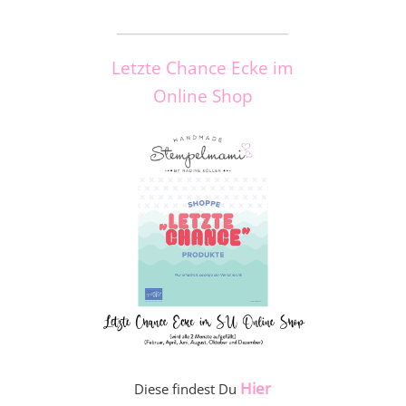
_____________________
Letzte Chance Ecke im
Online Shop
Hier
Diese findest Du