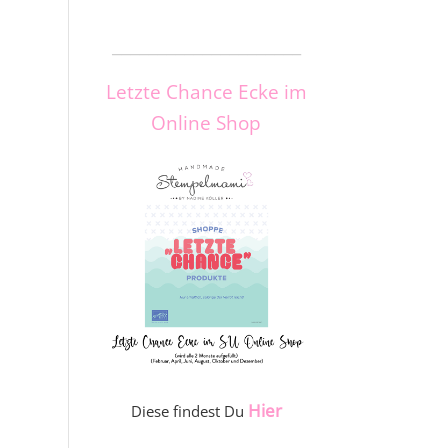
_____________________
Letzte Chance Ecke im
Online Shop
Hier
Diese findest Du