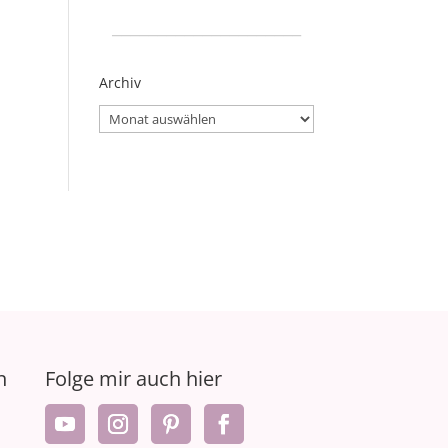
_____________________
Archiv
Archiv
n
Folge mir auch hier