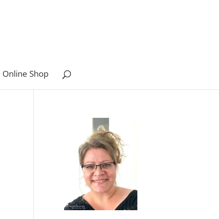
 Online Shop