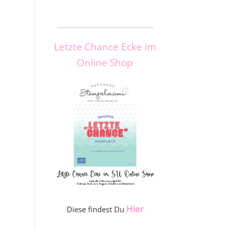
_____________________
Letzte Chance Ecke im
Online Shop
Hier
Diese findest Du