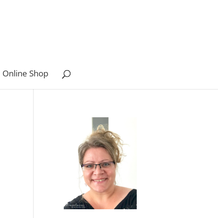
 Online Shop