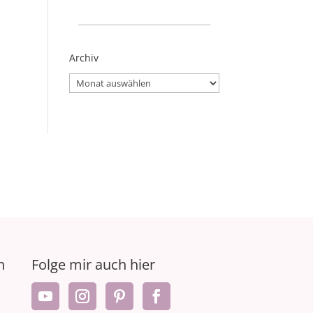
_____________________
Archiv
Archiv
n
Folge mir auch hier