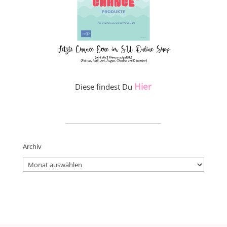
Hier
Diese findest Du
_____________________
Archiv
Archiv