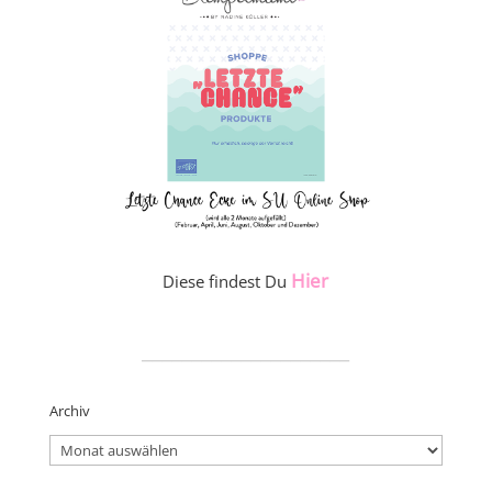
Hier
Diese findest Du
_____________________
Archiv
Archiv