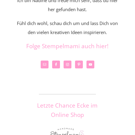
Ich bin Nadine und freue mich sehr, dass du hier
her gefunden hast.
Fühl dich wohl, schau dich um und lass Dich von
den vielen kreativen Ideen inspirieren.
Folge Stempelmami auch hier!
_____________________
Letzte Chance Ecke im
Online Shop