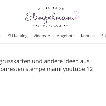
SU Katalog
Videos
Angebote
Kontakt
SU
 grusskarten und andere ideen aus
rtonresten stempelmami youtube 12