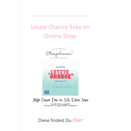
_____________________
Letzte Chance Ecke im
Online Shop
Hier
Diese findest Du