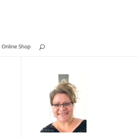
 Online Shop