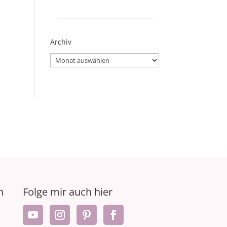
_____________________
Archiv
Archiv
n
Folge mir auch hier