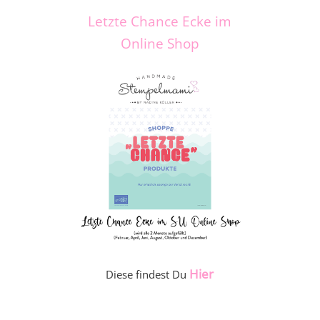
Letzte Chance Ecke im
Online Shop
Hier
Diese findest Du
_____________________