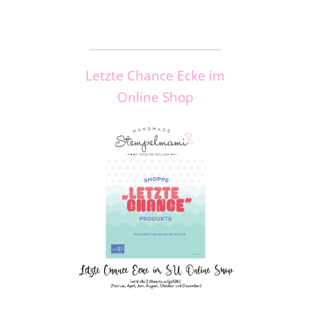
_____________________
Letzte Chance Ecke im
Online Shop